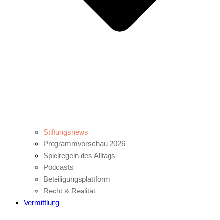
Stiftungsnews
Programmvorschau 2026
Spielregeln des Alltags
Podcasts
Beteiligungsplattform
Recht & Realität
Vermittlung