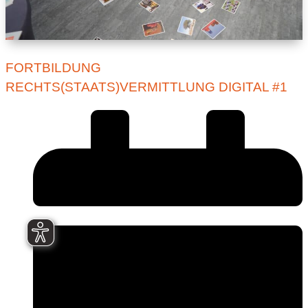
FORTBILDUNG
RECHTS(STAATS)VERMITTLUNG DIGITAL #1