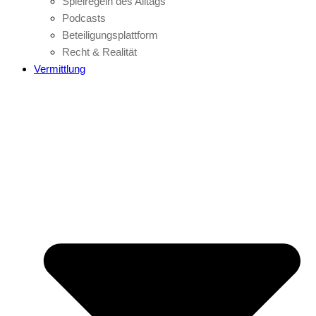
Spielregeln des Alltags
Podcasts
Beteiligungsplattform
Recht & Realität
Vermittlung