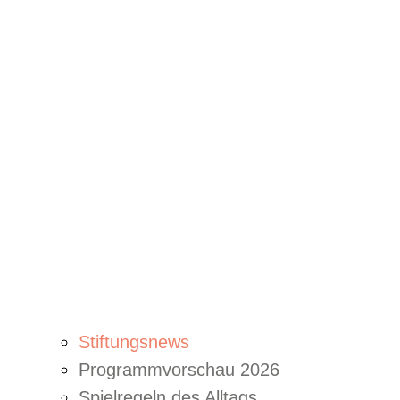
Stiftungsnews
Programmvorschau 2026
Spielregeln des Alltags