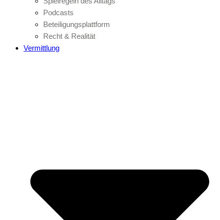
Spielregeln des Alltags
Podcasts
Beteiligungsplattform
Recht & Realität
Vermittlung