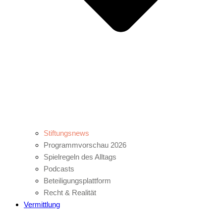
Stiftungsnews
Programmvorschau 2026
Spielregeln des Alltags
Podcasts
Beteiligungsplattform
Recht & Realität
Vermittlung