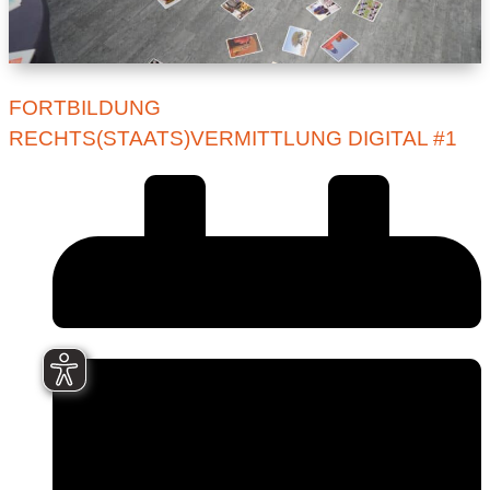
FORTBILDUNG
RECHTS(STAATS)VERMITTLUNG DIGITAL #1