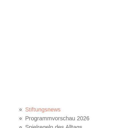
Stiftungsnews
Programmvorschau 2026
Spielregeln des Alltags