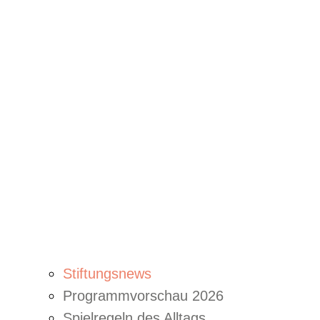
Stiftungsnews
Programmvorschau 2026
Spielregeln des Alltags