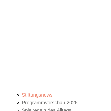
Stiftungsnews
Programmvorschau 2026
Spielregeln des Alltags