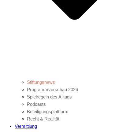
Stiftungsnews
Programmvorschau 2026
Spielregeln des Alltags
Podcasts
Beteiligungsplattform
Recht & Realität
Vermittlung