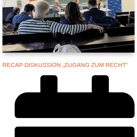
RECAP DISKUSSION „ZUGANG ZUM RECHT“