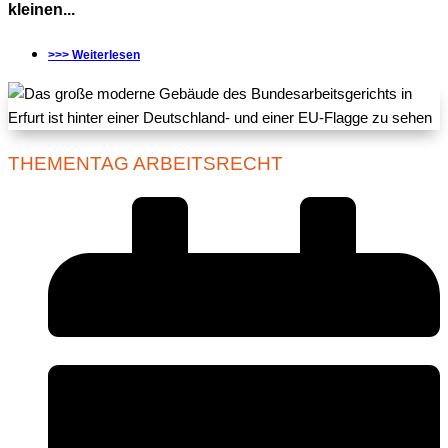
kleinen...
>>> Weiterlesen
THEMENTAG ARBEITSRECHT