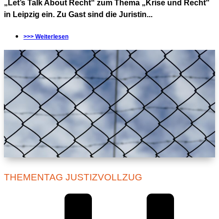
„Let’s Talk About Recht“ zum Thema „Krise und Recht"
in Leipzig ein. Zu Gast sind die Juristin...
>>> Weiterlesen
THEMENTAG JUSTIZVOLLZUG