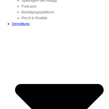
Spielregeln des Alltags
Podcasts
Beteiligungsplattform
Recht & Realität
Vermittlung