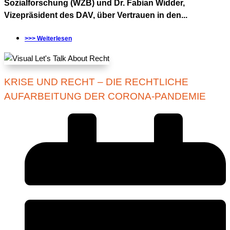
Sozialforschung (WZB) und Dr. Fabian Widder,
Vizepräsident des DAV, über Vertrauen in den...
>>> Weiterlesen
KRISE UND RECHT – DIE RECHTLICHE
AUFARBEITUNG DER CORONA-PANDEMIE