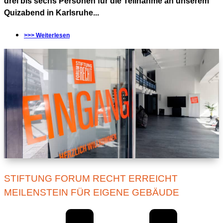
drei bis sechs Personen für die Teilnahme an unserem
Quizabend in Karlsruhe...
>>> Weiterlesen
STIFTUNG FORUM RECHT ERREICHT
MEILENSTEIN FÜR EIGENE GEBÄUDE