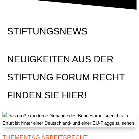
STIFTUNGSNEWS
NEUIGKEITEN AUS DER
STIFTUNG FORUM RECHT
FINDEN SIE HIER!
THEMENTAG ARBEITSRECHT