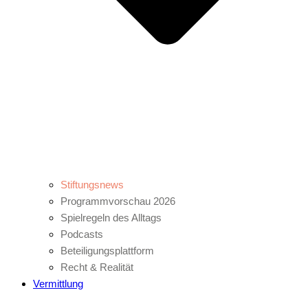
Stiftungsnews
Programmvorschau 2026
Spielregeln des Alltags
Podcasts
Beteiligungsplattform
Recht & Realität
Vermittlung