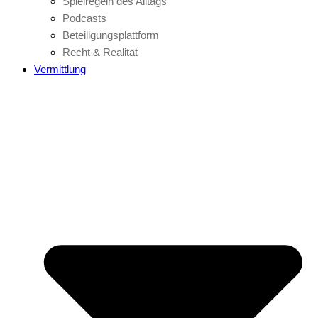
Spielregeln des Alltags
Podcasts
Beteiligungsplattform
Recht & Realität
Vermittlung