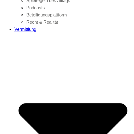
Spielregeln des Alltags
Podcasts
Beteiligungsplattform
Recht & Realität
Vermittlung