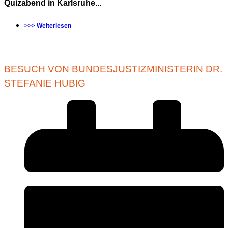
Quizabend in Karlsruhe...
>>> Weiterlesen
BESUCH VON BUNDESJUSTIZMINISTERIN DR.
STEFANIE HUBIG