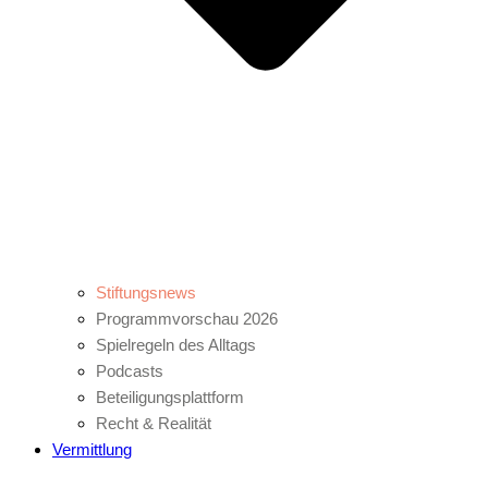
Stiftungsnews
Programmvorschau 2026
Spielregeln des Alltags
Podcasts
Beteiligungsplattform
Recht & Realität
Vermittlung