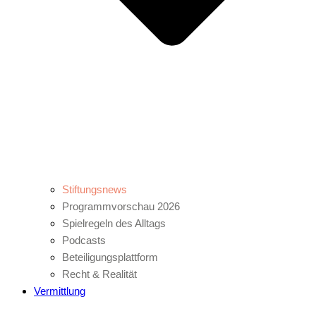
Stiftungsnews
Programmvorschau 2026
Spielregeln des Alltags
Podcasts
Beteiligungsplattform
Recht & Realität
Vermittlung