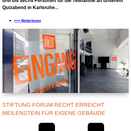
drei bis sechs Personen für die Teilnahme an unserem
Quizabend in Karlsruhe...
>>> Weiterlesen
STIFTUNG FORUM RECHT ERREICHT
MEILENSTEIN FÜR EIGENE GEBÄUDE