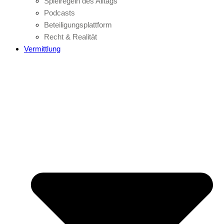
Spielregeln des Alltags
Podcasts
Beteiligungsplattform
Recht & Realität
Vermittlung