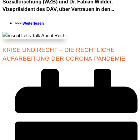
Sozialforschung (WZB) und Dr. Fabian Widder,
Vizepräsident des DAV, über Vertrauen in den...
>>> Weiterlesen
KRISE UND RECHT – DIE RECHTLICHE
AUFARBEITUNG DER CORONA-PANDEMIE