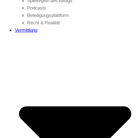
Spielregeln des Alltags
Podcasts
Beteiligungsplattform
Recht & Realität
Vermittlung