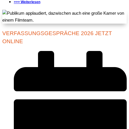
>>> Weiterlesen
VERFASSUNGSGESPRÄCHE 2026 JETZT
ONLINE