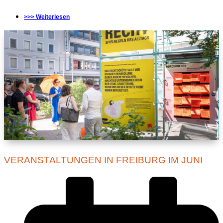
>>> Weiterlesen
VERANSTALTUNGEN IN FREIBURG IM JUNI