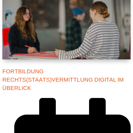
FORTBILDUNG
RECHTS(STAATS)VERMITTLUNG DIGITAL IM
ÜBERLICK