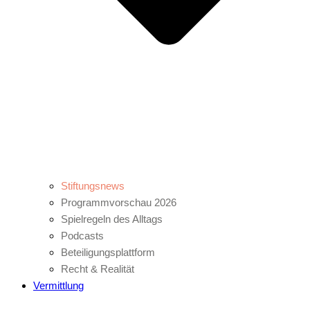
Stiftungsnews
Programmvorschau 2026
Spielregeln des Alltags
Podcasts
Beteiligungsplattform
Recht & Realität
Vermittlung