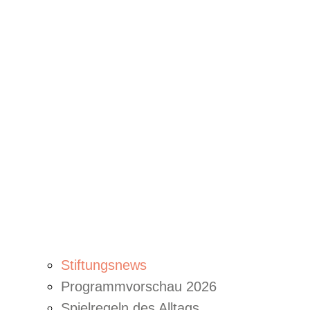
Stiftungsnews
Programmvorschau 2026
Spielregeln des Alltags