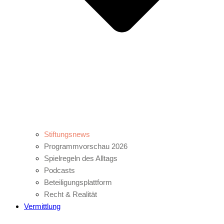
Stiftungsnews
Programmvorschau 2026
Spielregeln des Alltags
Podcasts
Beteiligungsplattform
Recht & Realität
Vermittlung