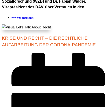
Sozialforschung (WZB) und Dr. Fabian Widder,
Vizepräsident des DAV, über Vertrauen in den...
>>> Weiterlesen
KRISE UND RECHT – DIE RECHTLICHE
AUFARBEITUNG DER CORONA-PANDEMIE