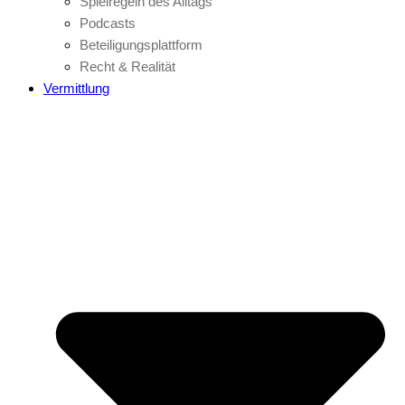
Spielregeln des Alltags
Podcasts
Beteiligungsplattform
Recht & Realität
Vermittlung