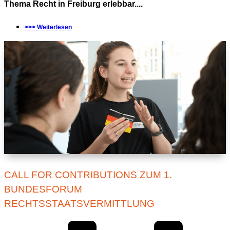
Thema Recht in Freiburg erlebbar....
>>> Weiterlesen
CALL FOR CONTRIBUTIONS ZUM 1.
BUNDESFORUM
RECHTSSTAATSVERMITTLUNG