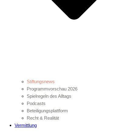
Stiftungsnews
Programmvorschau 2026
Spielregeln des Alltags
Podcasts
Beteiligungsplattform
Recht & Realität
Vermittlung