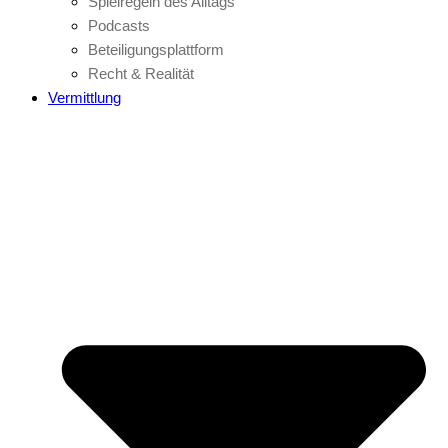
Spielregeln des Alltags
Podcasts
Beteiligungsplattform
Recht & Realität
Vermittlung