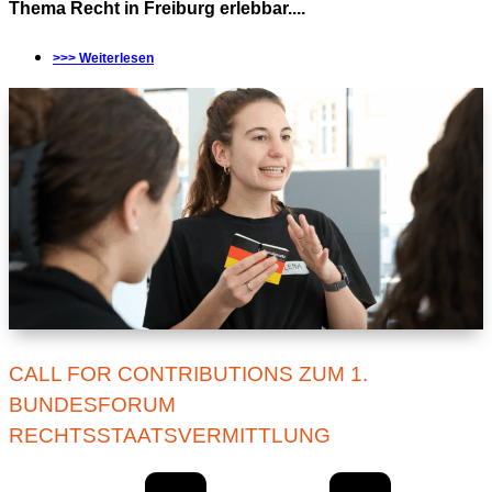
Thema Recht in Freiburg erlebbar....
>>> Weiterlesen
CALL FOR CONTRIBUTIONS ZUM 1.
BUNDESFORUM
RECHTSSTAATSVERMITTLUNG