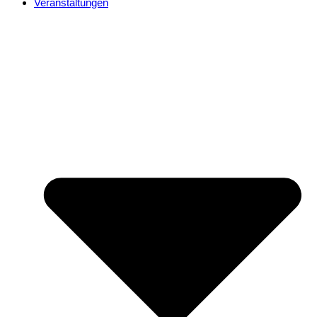
Veranstaltungen