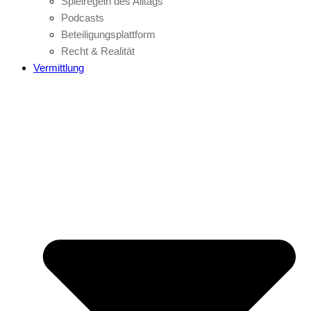
Spielregeln des Alltags
Podcasts
Beteiligungsplattform
Recht & Realität
Vermittlung