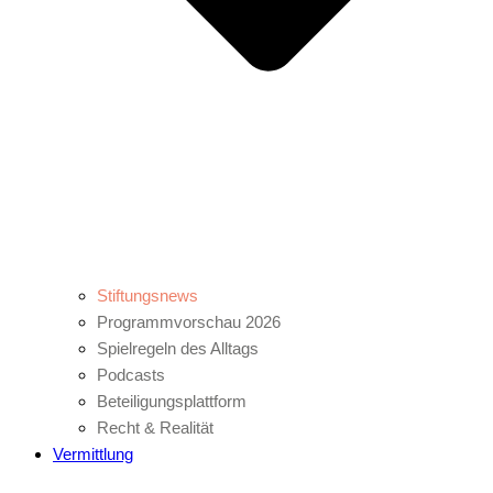
Stiftungsnews
Programmvorschau 2026
Spielregeln des Alltags
Podcasts
Beteiligungsplattform
Recht & Realität
Vermittlung