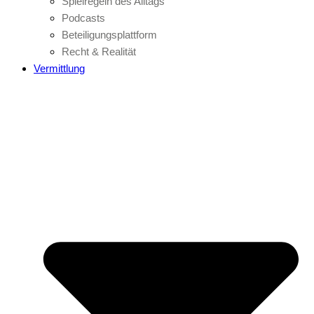
Spielregeln des Alltags
Podcasts
Beteiligungsplattform
Recht & Realität
Vermittlung