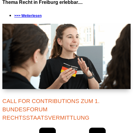
Thema Recht in Freiburg erlebbar....
>>> Weiterlesen
CALL FOR CONTRIBUTIONS ZUM 1.
BUNDESFORUM
RECHTSSTAATSVERMITTLUNG