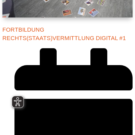
FORTBILDUNG
RECHTS(STAATS)VERMITTLUNG DIGITAL #1