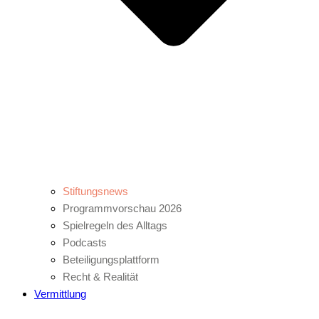
Stiftungsnews
Programmvorschau 2026
Spielregeln des Alltags
Podcasts
Beteiligungsplattform
Recht & Realität
Vermittlung