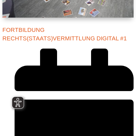
FORTBILDUNG
RECHTS(STAATS)VERMITTLUNG DIGITAL #1