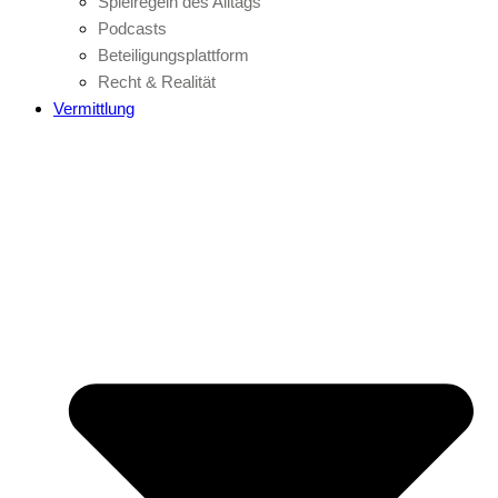
Spielregeln des Alltags
Podcasts
Beteiligungsplattform
Recht & Realität
Vermittlung