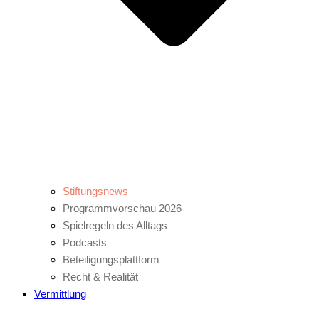
Stiftungsnews
Programmvorschau 2026
Spielregeln des Alltags
Podcasts
Beteiligungsplattform
Recht & Realität
Vermittlung