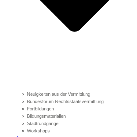
Neuigkeiten aus der Vermittlung
Bundesforum Rechtsstaatsvermittlung
Fortbildungen
Bildungsmaterialien
Stadtrundgänge
Workshops