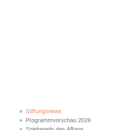
Stiftungsnews
Programmvorschau 2026
Spielregeln des Alltags