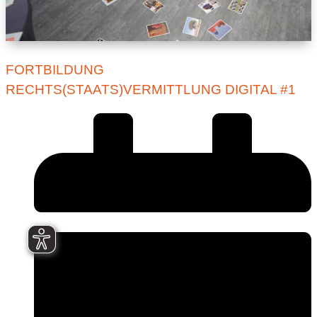
FORTBILDUNG
RECHTS(STAATS)VERMITTLUNG DIGITAL #1