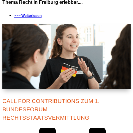
Thema Recht in Freiburg erlebbar....
>>> Weiterlesen
CALL FOR CONTRIBUTIONS ZUM 1.
BUNDESFORUM
RECHTSSTAATSVERMITTLUNG