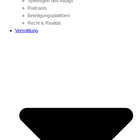
Spielregeln des Alltags
Podcasts
Beteiligungsplattform
Recht & Realität
Vermittlung