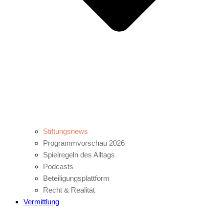
Stiftungsnews
Programmvorschau 2026
Spielregeln des Alltags
Podcasts
Beteiligungsplattform
Recht & Realität
Vermittlung