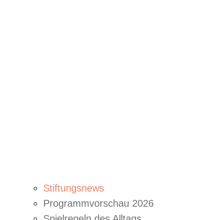
Stiftungsnews
Programmvorschau 2026
Spielregeln des Alltags