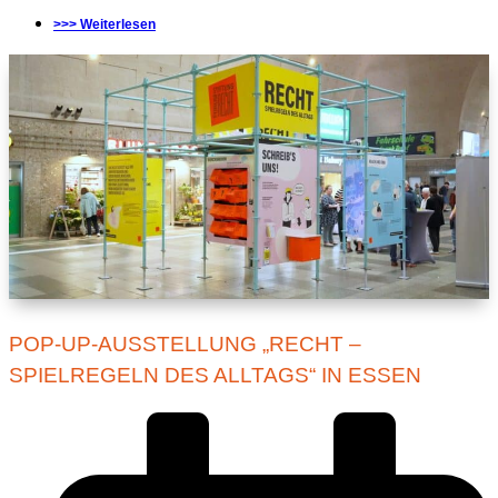
>>> Weiterlesen
POP-UP-AUSSTELLUNG „RECHT –
SPIELREGELN DES ALLTAGS“ IN ESSEN