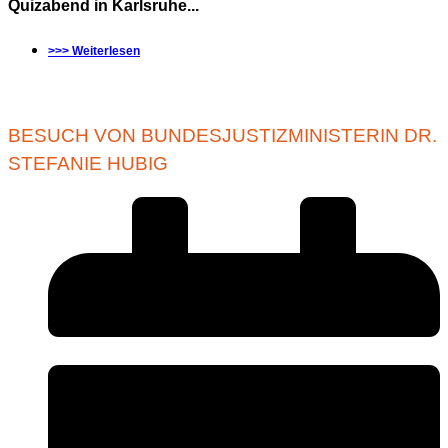
Quizabend in Karlsruhe...
>>> Weiterlesen
BESUCH VON BUNDESJUSTIZMINISTERIN DR.
STEFANIE HUBIG