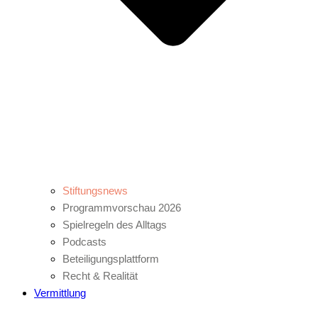
Stiftungsnews
Programmvorschau 2026
Spielregeln des Alltags
Podcasts
Beteiligungsplattform
Recht & Realität
Vermittlung