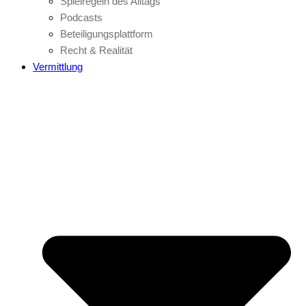
Spielregeln des Alltags
Podcasts
Beteiligungsplattform
Recht & Realität
Vermittlung