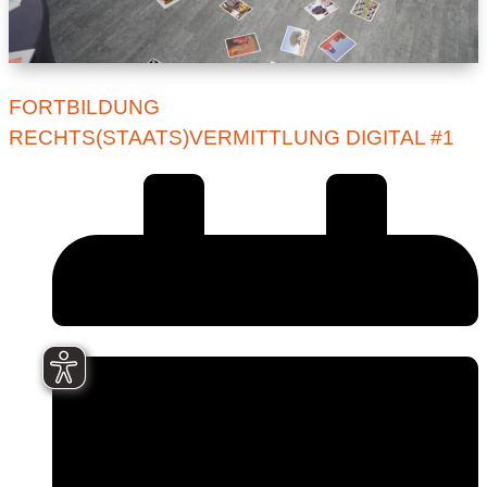
FORTBILDUNG
RECHTS(STAATS)VERMITTLUNG DIGITAL #1