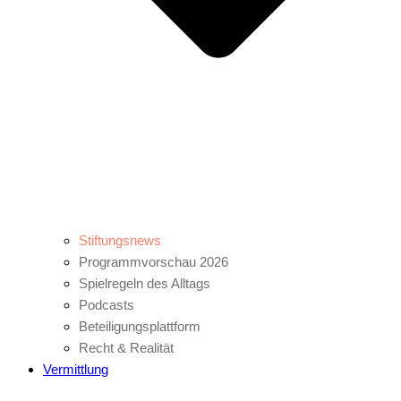
Stiftungsnews
Programmvorschau 2026
Spielregeln des Alltags
Podcasts
Beteiligungsplattform
Recht & Realität
Vermittlung