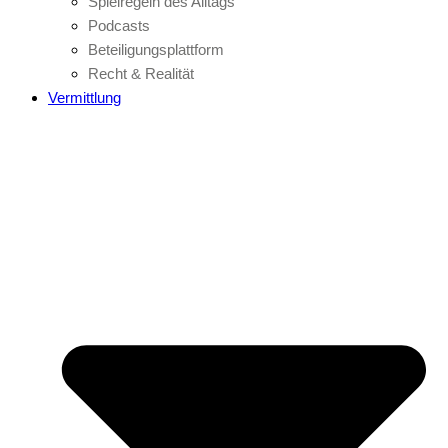
Spielregeln des Alltags
Podcasts
Beteiligungsplattform
Recht & Realität
Vermittlung