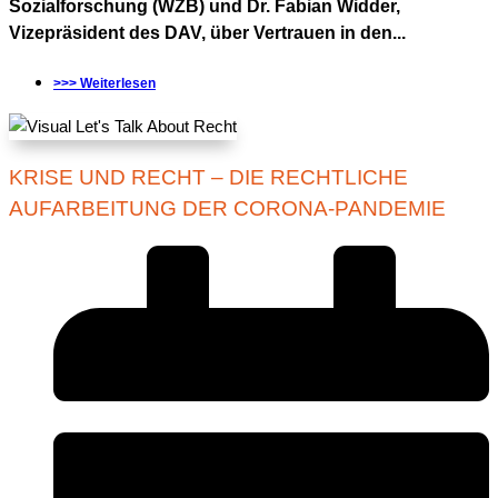
Sozialforschung (WZB) und Dr. Fabian Widder,
Vizepräsident des DAV, über Vertrauen in den...
>>> Weiterlesen
KRISE UND RECHT – DIE RECHTLICHE
AUFARBEITUNG DER CORONA-PANDEMIE