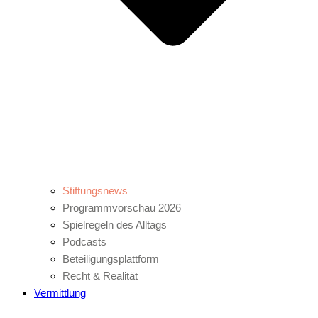
Stiftungsnews
Programmvorschau 2026
Spielregeln des Alltags
Podcasts
Beteiligungsplattform
Recht & Realität
Vermittlung