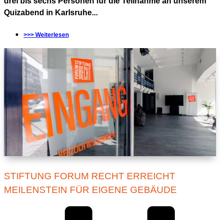
drei bis sechs Personen für die Teilnahme an unserem
Quizabend in Karlsruhe...
>>> Weiterlesen
STIFTUNG FORUM RECHT ERREICHT
MEILENSTEIN FÜR EIGENE GEBÄUDE