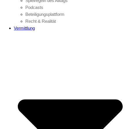
Spielregeln des Alltags
Podcasts
Beteiligungsplattform
Recht & Realität
Vermittlung