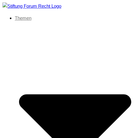
Themen