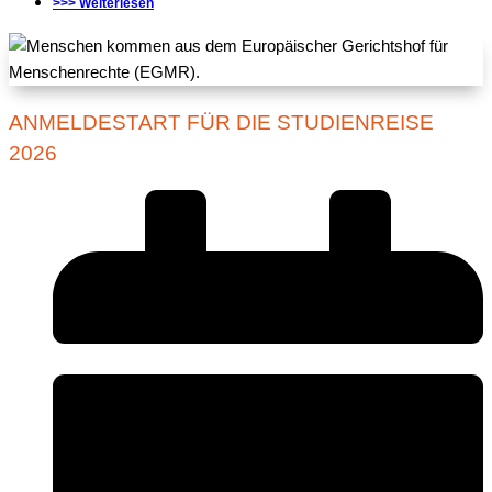
>>> Weiterlesen
ANMELDESTART FÜR DIE STUDIENREISE
2026