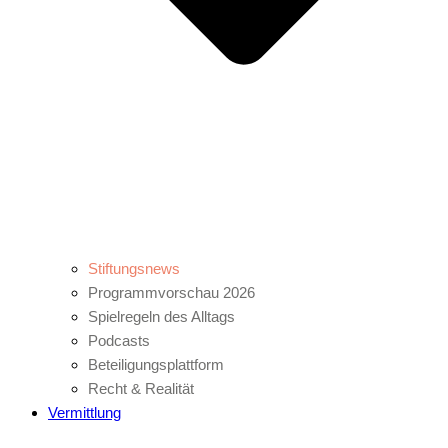
Stiftungsnews
Programmvorschau 2026
Spielregeln des Alltags
Podcasts
Beteiligungsplattform
Recht & Realität
Vermittlung