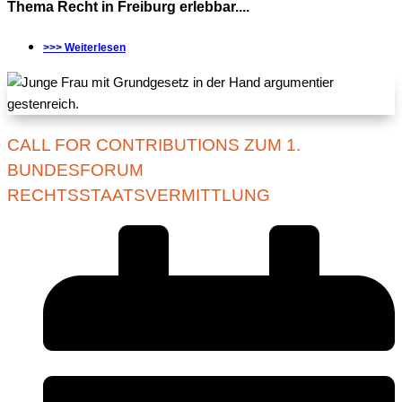
Thema Recht in Freiburg erlebbar....
>>> Weiterlesen
CALL FOR CONTRIBUTIONS ZUM 1.
BUNDESFORUM
RECHTSSTAATSVERMITTLUNG