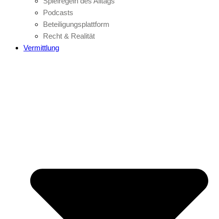
Spielregeln des Alltags
Podcasts
Beteiligungsplattform
Recht & Realität
Vermittlung