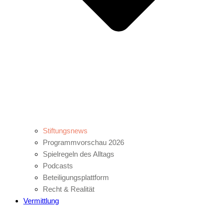
Stiftungsnews
Programmvorschau 2026
Spielregeln des Alltags
Podcasts
Beteiligungsplattform
Recht & Realität
Vermittlung