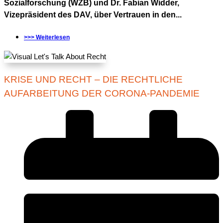
Sozialforschung (WZB) und Dr. Fabian Widder,
Vizepräsident des DAV, über Vertrauen in den...
>>> Weiterlesen
KRISE UND RECHT – DIE RECHTLICHE
AUFARBEITUNG DER CORONA-PANDEMIE