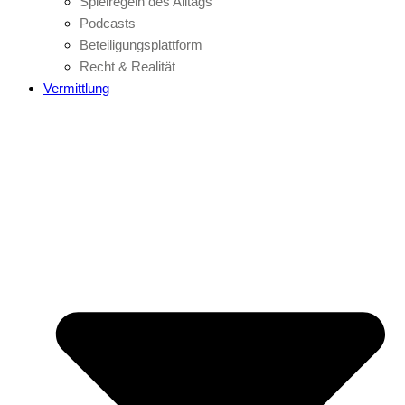
Spielregeln des Alltags
Podcasts
Beteiligungsplattform
Recht & Realität
Vermittlung