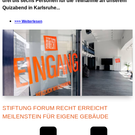
drei bis sechs Personen für die Teilnahme an unserem
Quizabend in Karlsruhe...
>>> Weiterlesen
STIFTUNG FORUM RECHT ERREICHT
MEILENSTEIN FÜR EIGENE GEBÄUDE