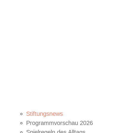
Stiftungsnews
Programmvorschau 2026
Spielregeln des Alltags