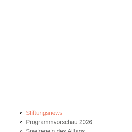
Stiftungsnews
Programmvorschau 2026
Spielregeln des Alltags