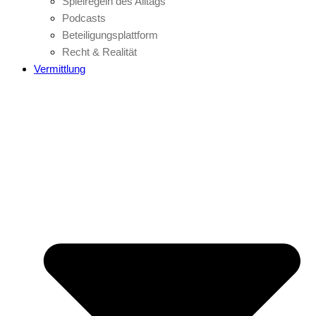
Spielregeln des Alltags
Podcasts
Beteiligungsplattform
Recht & Realität
Vermittlung