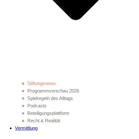
Stiftungsnews
Programmvorschau 2026
Spielregeln des Alltags
Podcasts
Beteiligungsplattform
Recht & Realität
Vermittlung