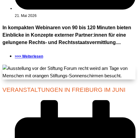
21. Mai 2026
In kompakten Webinaren von 90 bis 120 Minuten bieten
Einblicke in Konzepte externer Partner:innen für eine
gelungene Rechts- und Rechtsstaatsvermittlung....
>>> Weiterlesen
VERANSTALTUNGEN IN FREIBURG IM JUNI