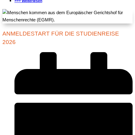
>>> Weiterlesen
ANMELDESTART FÜR DIE STUDIENREISE
2026