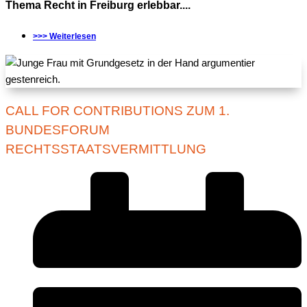
Thema Recht in Freiburg erlebbar....
>>> Weiterlesen
CALL FOR CONTRIBUTIONS ZUM 1.
BUNDESFORUM
RECHTSSTAATSVERMITTLUNG