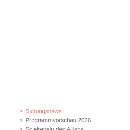
Stiftungsnews
Programmvorschau 2026
Spielregeln des Alltags