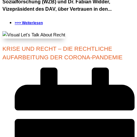
Sozialforschung (WZB) und Dr. Fabian Widder,
Vizepräsident des DAV, über Vertrauen in den...
>>> Weiterlesen
KRISE UND RECHT – DIE RECHTLICHE
AUFARBEITUNG DER CORONA-PANDEMIE