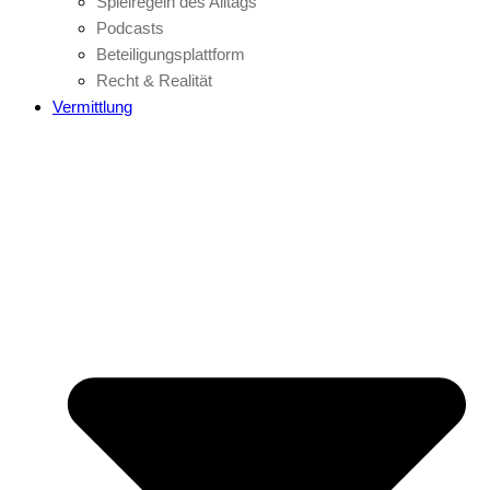
Spielregeln des Alltags
Podcasts
Beteiligungsplattform
Recht & Realität
Vermittlung