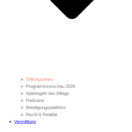
Stiftungsnews
Programmvorschau 2026
Spielregeln des Alltags
Podcasts
Beteiligungsplattform
Recht & Realität
Vermittlung