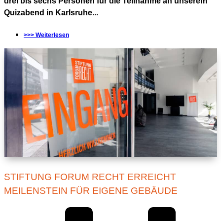
drei bis sechs Personen für die Teilnahme an unserem
Quizabend in Karlsruhe...
>>> Weiterlesen
STIFTUNG FORUM RECHT ERREICHT
MEILENSTEIN FÜR EIGENE GEBÄUDE