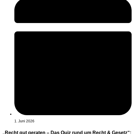
1. Juni 2026
„Recht gut geraten – Das Quiz rund um Recht & Gesetz“: