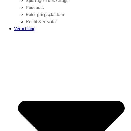
Spielregeln des Alltags
Podcasts
Beteiligungsplattform
Recht & Realität
Vermittlung