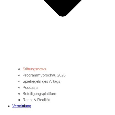
Stiftungsnews
Programmvorschau 2026
Spielregeln des Alltags
Podcasts
Beteiligungsplattform
Recht & Realität
Vermittlung