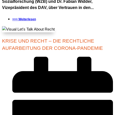
Sozialforschung (WZB) und Dr. Fabian Widder,
Vizepräsident des DAV, über Vertrauen in den...
>>> Weiterlesen
KRISE UND RECHT – DIE RECHTLICHE
AUFARBEITUNG DER CORONA-PANDEMIE