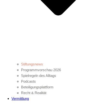
Stiftungsnews
Programmvorschau 2026
Spielregeln des Alltags
Podcasts
Beteiligungsplattform
Recht & Realität
Vermittlung