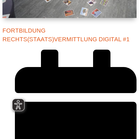
FORTBILDUNG
RECHTS(STAATS)VERMITTLUNG DIGITAL #1