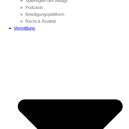
Spielregeln des Alltags
Podcasts
Beteiligungsplattform
Recht & Realität
Vermittlung