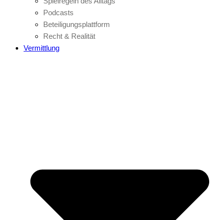
Spielregeln des Alltags
Podcasts
Beteiligungsplattform
Recht & Realität
Vermittlung