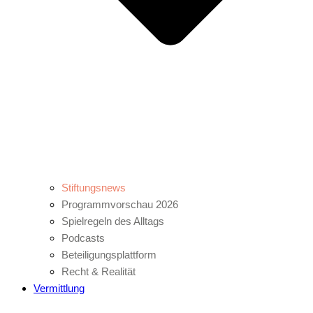
Stiftungsnews
Programmvorschau 2026
Spielregeln des Alltags
Podcasts
Beteiligungsplattform
Recht & Realität
Vermittlung