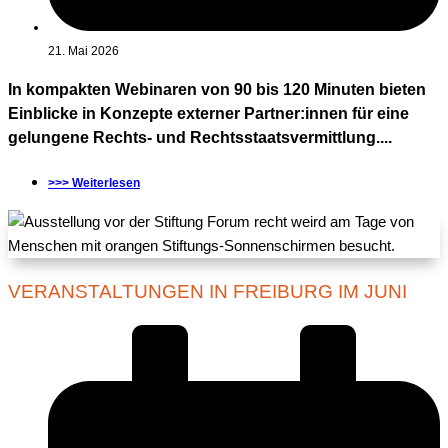
21. Mai 2026
In kompakten Webinaren von 90 bis 120 Minuten bieten
Einblicke in Konzepte externer Partner:innen für eine
gelungene Rechts- und Rechtsstaatsvermittlung....
>>> Weiterlesen
VERANSTALTUNGEN IN FREIBURG IM JUNI