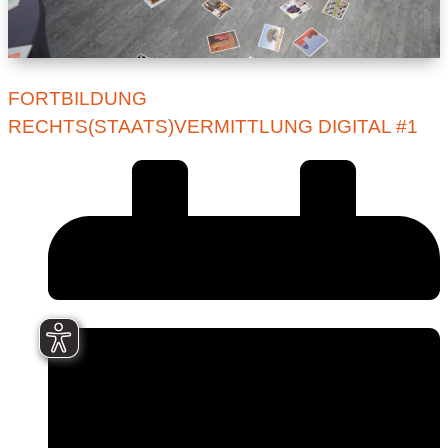
FORTBILDUNG
RECHTS(STAATS)VERMITTLUNG DIGITAL #1