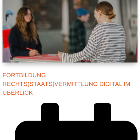
FORTBILDUNG
RECHTS(STAATS)VERMITTLUNG DIGITAL IM
ÜBERLICK