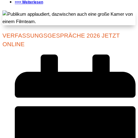
>>> Weiterlesen
VERFASSUNGSGESPRÄCHE 2026 JETZT
ONLINE