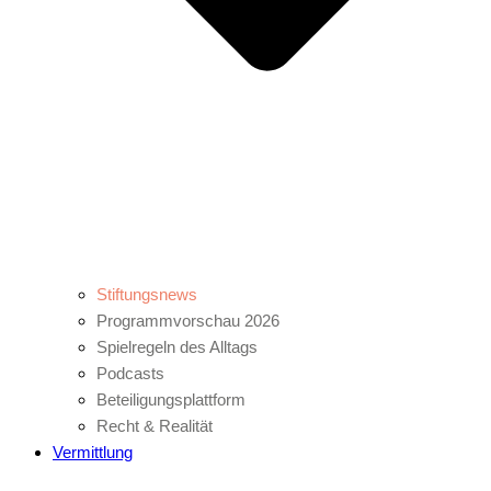
Stiftungsnews
Programmvorschau 2026
Spielregeln des Alltags
Podcasts
Beteiligungsplattform
Recht & Realität
Vermittlung