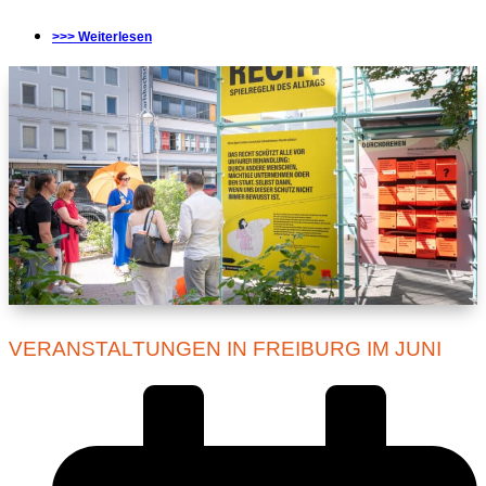
>>> Weiterlesen
VERANSTALTUNGEN IN FREIBURG IM JUNI