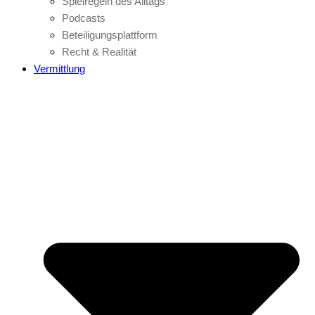
Spielregeln des Alltags
Podcasts
Beteiligungsplattform
Recht & Realität
Vermittlung