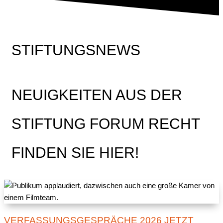
STIFTUNGSNEWS
NEUIGKEITEN AUS DER
STIFTUNG FORUM RECHT
FINDEN SIE HIER!
VERFASSUNGSGESPRÄCHE 2026 JETZT