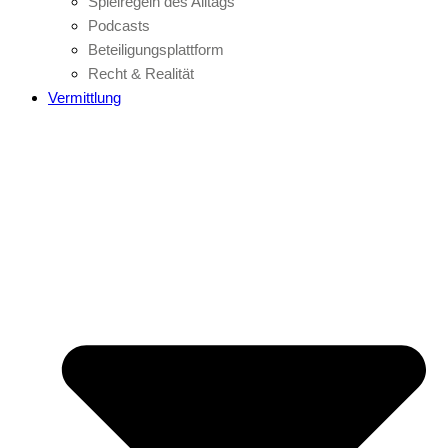
Spielregeln des Alltags
Podcasts
Beteiligungsplattform
Recht & Realität
Vermittlung