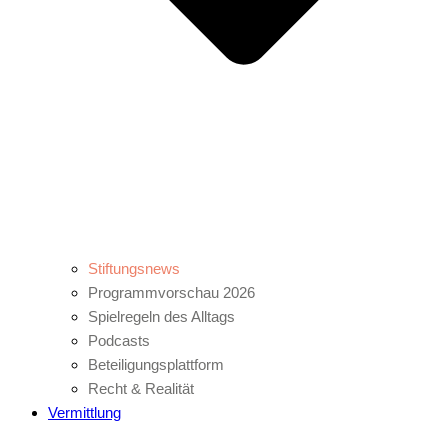
Stiftungsnews
Programmvorschau 2026
Spielregeln des Alltags
Podcasts
Beteiligungsplattform
Recht & Realität
Vermittlung