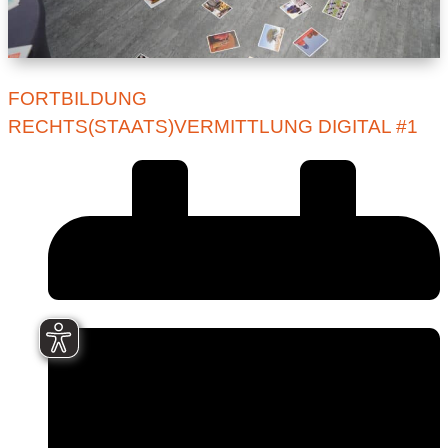
FORTBILDUNG
RECHTS(STAATS)VERMITTLUNG DIGITAL #1