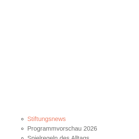
Stiftungsnews
Programmvorschau 2026
Spielregeln des Alltags