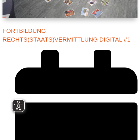
FORTBILDUNG
RECHTS(STAATS)VERMITTLUNG DIGITAL #1