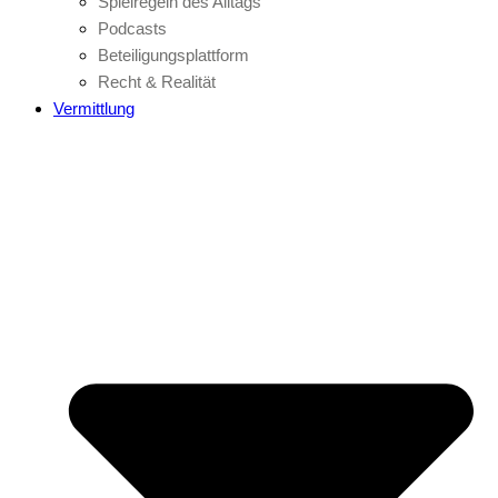
Spielregeln des Alltags
Podcasts
Beteiligungsplattform
Recht & Realität
Vermittlung