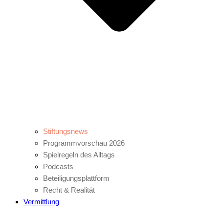
Stiftungsnews
Programmvorschau 2026
Spielregeln des Alltags
Podcasts
Beteiligungsplattform
Recht & Realität
Vermittlung