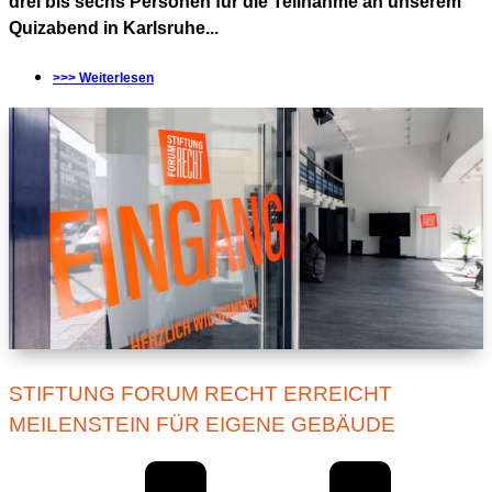
drei bis sechs Personen für die Teilnahme an unserem
Quizabend in Karlsruhe...
>>> Weiterlesen
STIFTUNG FORUM RECHT ERREICHT
MEILENSTEIN FÜR EIGENE GEBÄUDE