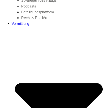
Spielregeln des Alltags
Podcasts
Beteiligungsplattform
Recht & Realität
Vermittlung