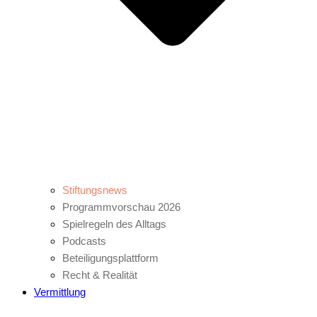
Stiftungsnews
Programmvorschau 2026
Spielregeln des Alltags
Podcasts
Beteiligungsplattform
Recht & Realität
Vermittlung