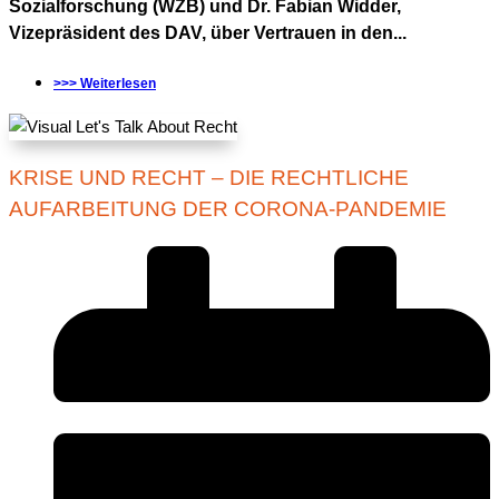
Sozialforschung (WZB) und Dr. Fabian Widder,
Vizepräsident des DAV, über Vertrauen in den...
>>> Weiterlesen
KRISE UND RECHT – DIE RECHTLICHE
AUFARBEITUNG DER CORONA-PANDEMIE