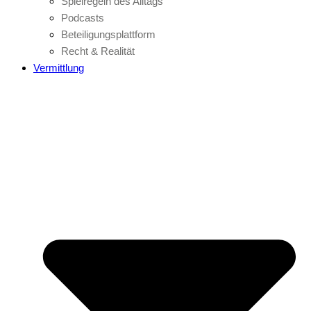
Spielregeln des Alltags
Podcasts
Beteiligungsplattform
Recht & Realität
Vermittlung