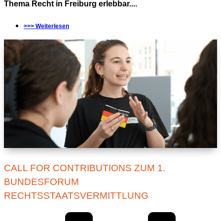
Thema Recht in Freiburg erlebbar....
>>> Weiterlesen
CALL FOR CONTRIBUTIONS ZUM 1.
BUNDESFORUM
RECHTSSTAATSVERMITTLUNG