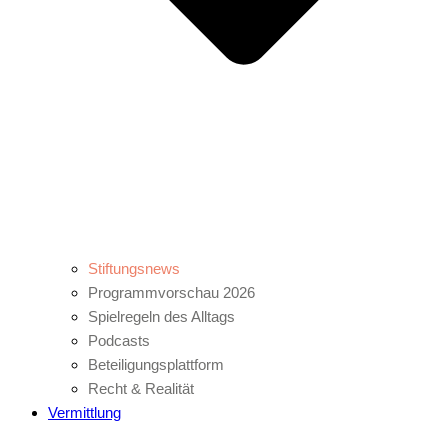
Stiftungsnews
Programmvorschau 2026
Spielregeln des Alltags
Podcasts
Beteiligungsplattform
Recht & Realität
Vermittlung