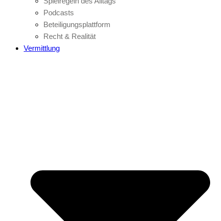
Spielregeln des Alltags
Podcasts
Beteiligungsplattform
Recht & Realität
Vermittlung