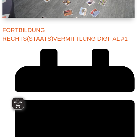
FORTBILDUNG
RECHTS(STAATS)VERMITTLUNG DIGITAL #1