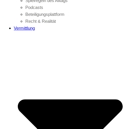
Spielregeln des Alltags
Podcasts
Beteiligungsplattform
Recht & Realität
Vermittlung