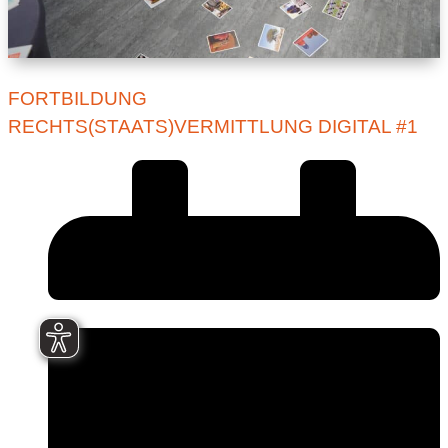
FORTBILDUNG
RECHTS(STAATS)VERMITTLUNG DIGITAL #1