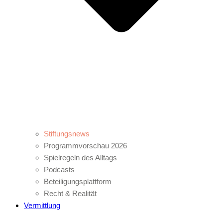
Stiftungsnews
Programmvorschau 2026
Spielregeln des Alltags
Podcasts
Beteiligungsplattform
Recht & Realität
Vermittlung