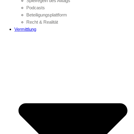
Spielregeln des Alltags
Podcasts
Beteiligungsplattform
Recht & Realität
Vermittlung