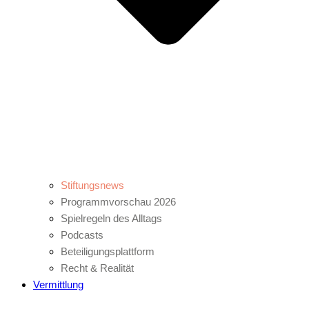
Stiftungsnews
Programmvorschau 2026
Spielregeln des Alltags
Podcasts
Beteiligungsplattform
Recht & Realität
Vermittlung