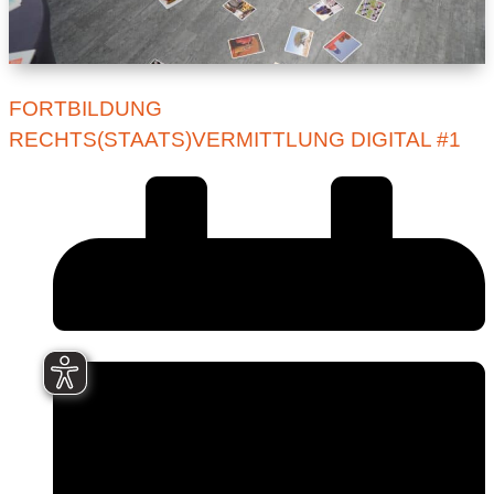
FORTBILDUNG
RECHTS(STAATS)VERMITTLUNG DIGITAL #1