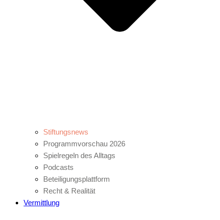
Stiftungsnews
Programmvorschau 2026
Spielregeln des Alltags
Podcasts
Beteiligungsplattform
Recht & Realität
Vermittlung