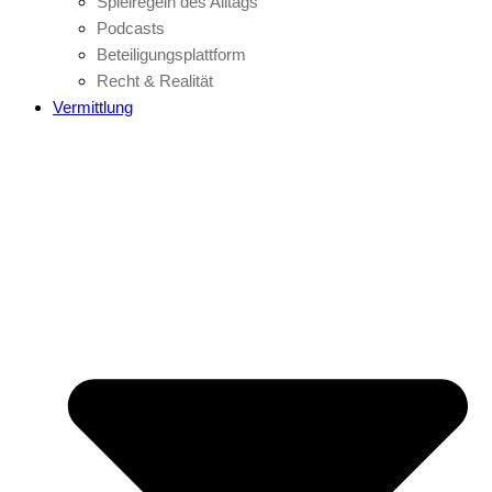
Spielregeln des Alltags
Podcasts
Beteiligungsplattform
Recht & Realität
Vermittlung