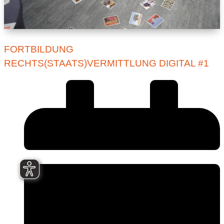
FORTBILDUNG
RECHTS(STAATS)VERMITTLUNG DIGITAL #1