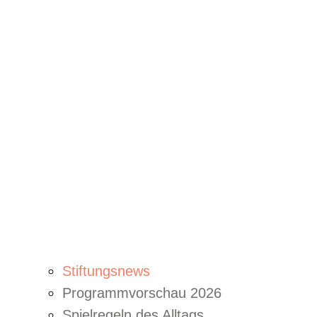
Stiftungsnews
Programmvorschau 2026
Spielregeln des Alltags