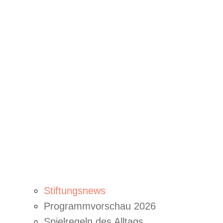
Stiftungsnews
Programmvorschau 2026
Spielregeln des Alltags