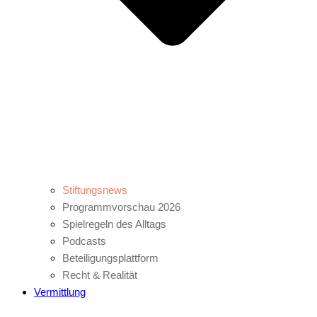
Stiftungsnews
Programmvorschau 2026
Spielregeln des Alltags
Podcasts
Beteiligungsplattform
Recht & Realität
Vermittlung