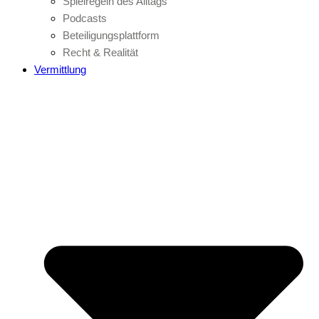
Spielregeln des Alltags
Podcasts
Beteiligungsplattform
Recht & Realität
Vermittlung