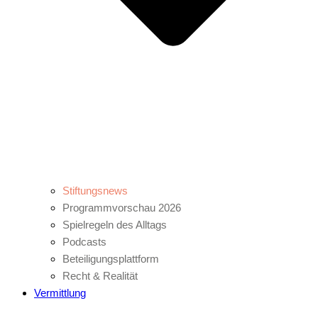
Stiftungsnews
Programmvorschau 2026
Spielregeln des Alltags
Podcasts
Beteiligungsplattform
Recht & Realität
Vermittlung