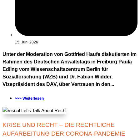
15. Juni 2026
Unter der Moderation von Gottfried Haufe diskutierten im
Rahmen des Deutschen Anwaltstags in Freiburg Paula
Edling vom Wissenschaftszentrum Berlin für
Sozialforschung (WZB) und Dr. Fabian Widder,
Vizepräsident des DAV, über Vertrauen in den...
>>> Weiterlesen
KRISE UND RECHT – DIE RECHTLICHE
AUFARBEITUNG DER CORONA-PANDEMIE