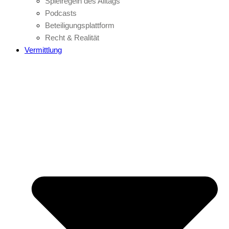
Spielregeln des Alltags
Podcasts
Beteiligungsplattform
Recht & Realität
Vermittlung