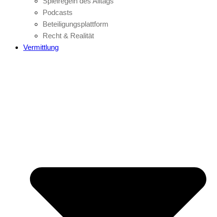
Spielregeln des Alltags
Podcasts
Beteiligungsplattform
Recht & Realität
Vermittlung