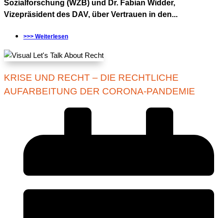
Sozialforschung (WZB) und Dr. Fabian Widder,
Vizepräsident des DAV, über Vertrauen in den...
>>> Weiterlesen
KRISE UND RECHT – DIE RECHTLICHE
AUFARBEITUNG DER CORONA-PANDEMIE