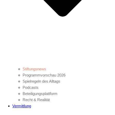
Stiftungsnews
Programmvorschau 2026
Spielregeln des Alltags
Podcasts
Beteiligungsplattform
Recht & Realität
Vermittlung