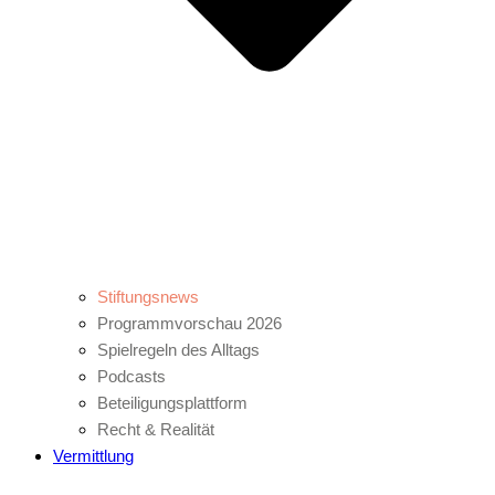
Stiftungsnews
Programmvorschau 2026
Spielregeln des Alltags
Podcasts
Beteiligungsplattform
Recht & Realität
Vermittlung