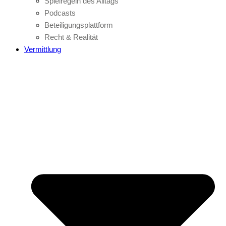
Spielregeln des Alltags
Podcasts
Beteiligungsplattform
Recht & Realität
Vermittlung