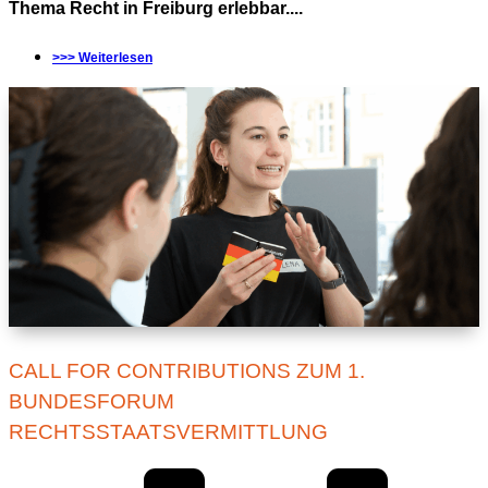
Thema Recht in Freiburg erlebbar....
>>> Weiterlesen
CALL FOR CONTRIBUTIONS ZUM 1.
BUNDESFORUM
RECHTSSTAATSVERMITTLUNG