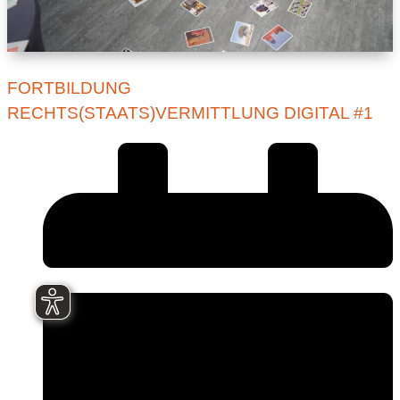
FORTBILDUNG
RECHTS(STAATS)VERMITTLUNG DIGITAL #1