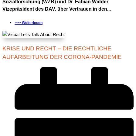
Sozialforschung (WZB) und Dr. Fabian Widder,
Vizepräsident des DAV, über Vertrauen in den...
>>> Weiterlesen
KRISE UND RECHT – DIE RECHTLICHE
AUFARBEITUNG DER CORONA-PANDEMIE