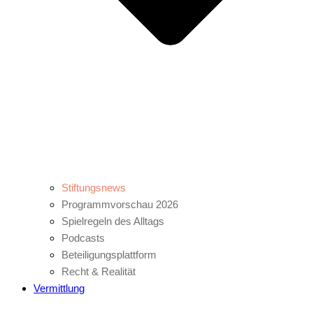
Stiftungsnews
Programmvorschau 2026
Spielregeln des Alltags
Podcasts
Beteiligungsplattform
Recht & Realität
Vermittlung