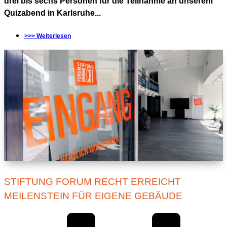
drei bis sechs Personen für die Teilnahme an unserem
Quizabend in Karlsruhe...
>>> Weiterlesen
STIFTUNG FORUM RECHT ERREICHT
MEILENSTEIN FÜR EIGENE GEBÄUDE