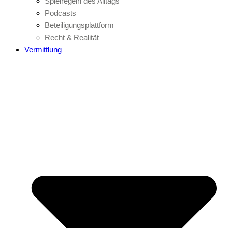
Spielregeln des Alltags
Podcasts
Beteiligungsplattform
Recht & Realität
Vermittlung